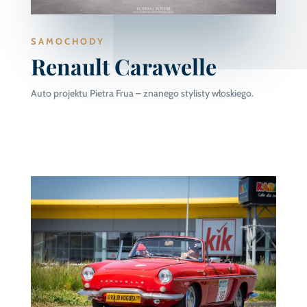
SAMOCHODY
Renault Carawelle
Auto projektu Pietra Frua – znanego stylisty włoskiego.