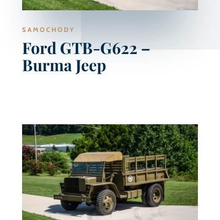
SAMOCHODY
Ford GTB-G622 –
Burma Jeep